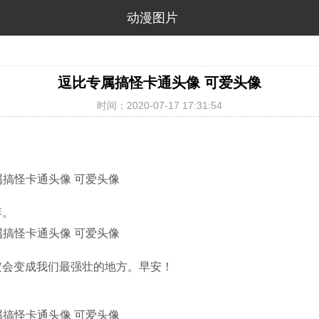
动漫图片
逗比专属搞怪卡通头像 可爱头像
时间：2020-07-17 17:31:54
弃。
定会变成我们最强壮的地方。早安！