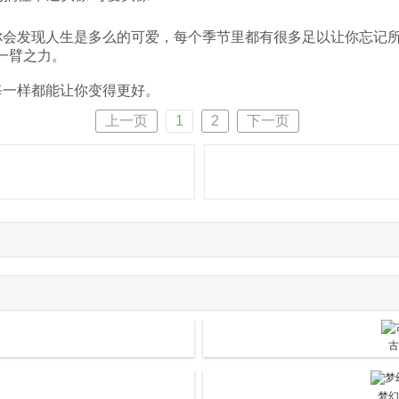
你会发现人生是多么的可爱，每个季节里都有很多足以让你忘记
一臂之力。
每一样都能让你变得更好。
上一页
1
2
下一页
梦幻