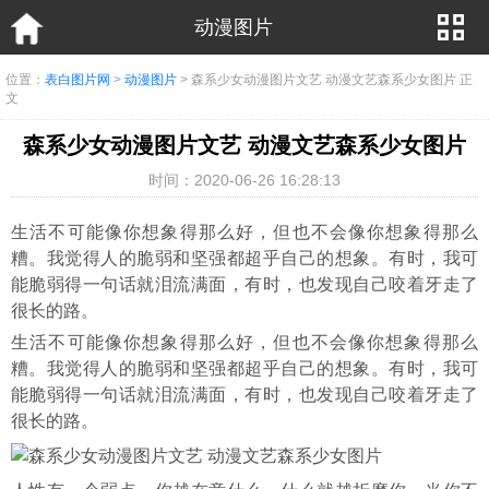
动漫图片
位置：
表白图片网
>
动漫图片
> 森系少女动漫图片文艺 动漫文艺森系少女图片 正
文
森系少女动漫图片文艺 动漫文艺森系少女图片
时间：2020-06-26 16:28:13
生活不可能像你想象得那么好，但也不会像你想象得那么
糟。我觉得人的脆弱和坚强都超乎自己的想象。有时，我可
能脆弱得一句话就泪流满面，有时，也发现自己咬着牙走了
很长的路。
生活不可能像你想象得那么好，但也不会像你想象得那么
糟。我觉得人的脆弱和坚强都超乎自己的想象。有时，我可
能脆弱得一句话就泪流满面，有时，也发现自己咬着牙走了
很长的路。