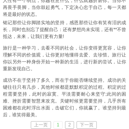
人性有一个弱点，你越在意什么，什么就越折磨你。当你不
再畏手畏脚，当你鼓起勇气，下定决心忠于自己，每一天都
将是最好的状态。
铭记那些让你脚踏实地的坚持，感恩那些让你有笑有泪的成
长，同时也别忘了提醒自己：还有梦想尚未实现，还有**不曾
抵达，未来，让我们更有力量!
旅行是一种学习，去看不同的社会，让你变得更宽容，让你
理解不同的价值观，让你更好地懂得去爱、去珍惜。旅行让
你以另外一种身份开始一种新的生活，进行新的尝试，让你
重新发现自己。
成功不在于坚持了多久，而在于你能否继续坚持。成功的关
键往往只有几步，其他时候都是默默积淀的过程。积淀的过
程需要坚持，此时的寂寞、平淡需要耐心来坚守;此间的困
难、挫折需要智慧来攻克。关键时候更需要坚持，几乎所有
困难都在此时浮出水面，击破它们，你就赢了。谁坚持到最
后，谁笑得最美。
上一页
1
2
下一页