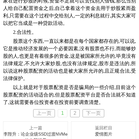
家在进行炒股的时候,资金不足就可以去找别人借钱,那么当别
人给自己配置资金之后,自己拿着这个资金去用于炒股紧而盈
利,只需要在这个过程中交给别人,一定的利息就行,其实大家可
以把它当成是一种贷款活动。
2.合法性。
股票这个东西,一直以来都是在每个国家都存在的,可以说,
它是推动经济发展的一个必要因素,没有股票也不行,而能够炒
股的人,也更是有着很多的资金,这是被国家所允许的,毕竟没有
法律规定,不允许大家炒股,也没有法律规定,股市是违法的,所
以说这种股票配资的活动也是被大家所允许的,且正规合法,受
法律保护。
以上就是对于股票配资是否是骗局的一些介绍,目前这个
股票配资的活动适合的,但是股票配资平台是否合法就不知道
了,这就需要各位投资者在投资前要调查清楚。
上一页
1
2
下一页
上一篇
返回栏目
李陛升：论企业级SSD过渡NVMe
爱情图片