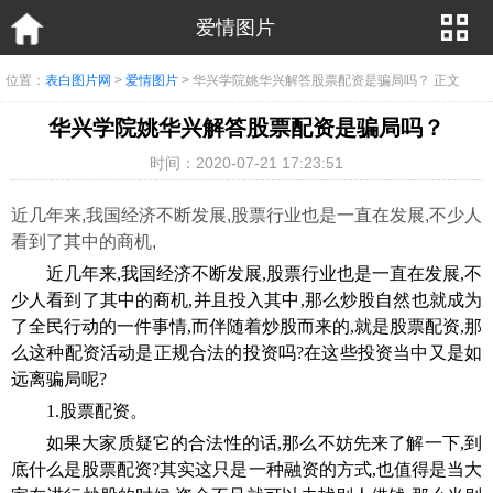
爱情图片
位置：
表白图片网
>
爱情图片
> 华兴学院姚华兴解答股票配资是骗局吗？ 正文
华兴学院姚华兴解答股票配资是骗局吗？
时间：2020-07-21 17:23:51
近几年来,我国经济不断发展,股票行业也是一直在发展,不少人
看到了其中的商机,
近几年来,我国经济不断发展,股票行业也是一直在发展,不
少人看到了其中的商机,并且投入其中,那么炒股自然也就成为
了全民行动的一件事情,而伴随着炒股而来的,就是股票配资,那
么这种配资活动是正规合法的投资吗?在这些投资当中又是如
远离骗局呢?
1.股票配资。
如果大家质疑它的合法性的话,那么不妨先来了解一下,到
底什么是股票配资?其实这只是一种融资的方式,也值得是当大