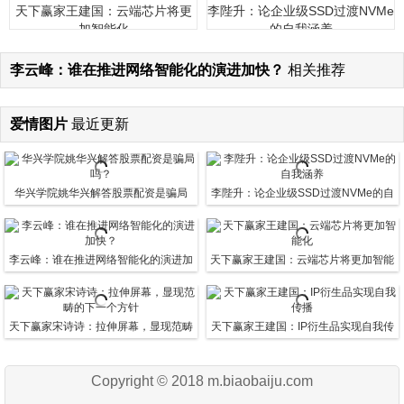
天下赢家王建国：云端芯片将更
李陛升：论企业级SSD过渡NVMe
加智能化
的自我涵养
李云峰：谁在推进网络智能化的演进加快？
相关推荐
爱情图片
最近更新
华兴学院姚华兴解答股票配资是骗局
李陛升：论企业级SSD过渡NVMe的自
吗？
我涵养
李云峰：谁在推进网络智能化的演进加
天下赢家王建国：云端芯片将更加智能
快？
化
天下赢家宋诗诗：拉伸屏幕，显现范畴
天下赢家王建国：IP衍生品实现自我传
的下一个方针
播
Copyright © 2018 m.biaobaiju.com