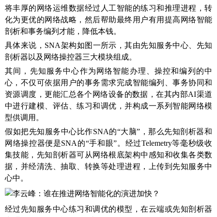
将丰厚的网络运维数据经过人工智能的练习和推理进程，转
化为更优的网络战略，然后帮助最终用户有用提高网络智能
剖析和事务编列才能，降低本钱。
具体来说，SNA架构如图一所示，其由先知服务中心、先知
剖析器以及网络操控器三大模块组成。
其间，先知服务中心作为网络智能办理、操控和编列的中
心，不仅可依据用户的事务需求完成智能编列、事务协同和
资源调度，更能汇总各个网络设备的数据，在其内部AI渠道
中进行建模、评估、练习和调优，并构成一系列智能网络模
型供调用。
假如把先知服务中心比作SNA的“大脑”，那么先知剖析器和
网络操控器便是SNA的“手和眼”。经过Telemetry等毫秒级收
集技能，先知剖析器可从网络根底架构中感知和收集各类数
据，并经清洗、抽取、转换等处理进程，上传到先知服务中
心中。
经过先知服务中心练习和调优的模型，在云端或先知剖析器