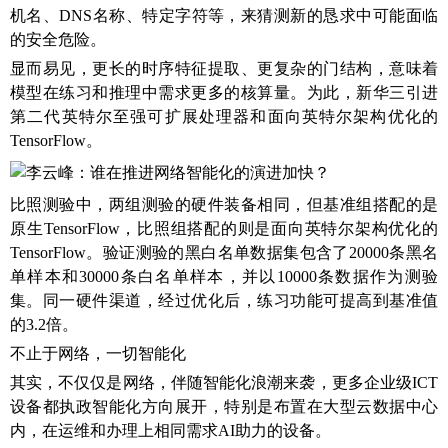
机名、DNS名称、特定字符等，来猜测新的恳求中可能面临
的安全危险。
显而易见，更长的时序特征提取、更复杂的门结构，意味着
模型在练习和推理中需求更多的核算量。为此，新华三引进
第二代英特尔至强可扩展处理器和面向英特尔架构优化的
TensorFlow。
比照测验中，两组测验的硬件装备相同，但基准组搭配的是
原生TensorFlow，比照组搭配的则是面向英特尔架构优化的
TensorFlow。验证测验的黑白名单数据集包含了20000条黑名
单样本和30000条白名单样本，并以10000条数据作为测验
集。同一硬件渠道，经过优化后，练习功能可提高到基准值
的3.2倍。
不止于网络，一切智能化
其实，不仅仅是网络，伴随智能化浪潮来袭，更多企业级ICT
设备都执政智能化方向展开，特别是布置在大型云数据中心
内，在运维和办理上相同需求AI助力的设备。